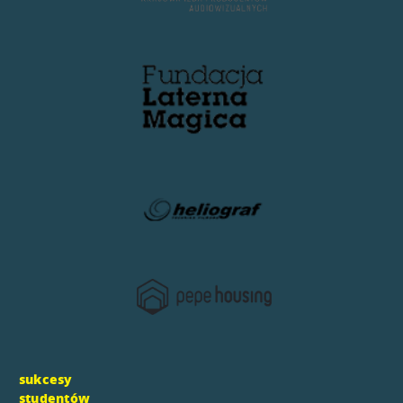
sukcesy
studentów