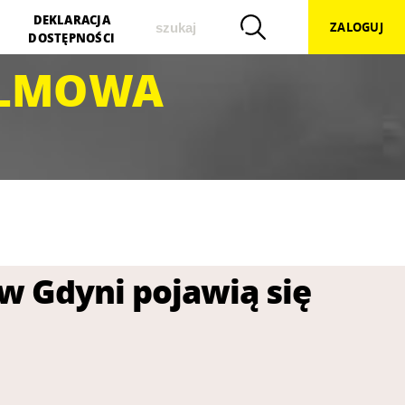
szukaj
DEKLARACJA
ZALOGUJ
DOSTĘPNOŚCI
ILMOWA
w Gdyni pojawią się