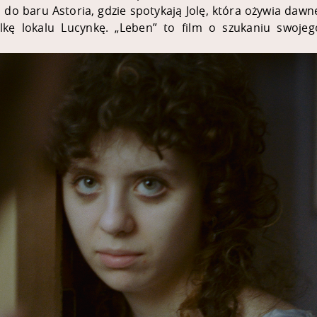
ą do baru Astoria, gdzie spotykają Jolę, która ożywia da
lkę lokalu Lucynkę. „Leben” to film o szukaniu swojeg