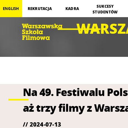
SUKCESY
REKRUTACJA
KADRA
ENGLISH
STUDENTÓW
WARSZ
Na 49. Festiwalu Pol
aż trzy filmy z Wars
// 2024-07-13