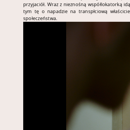
przyjaciół. Wraz z nieznośną współlokatorką id
tym tę o napadzie na transpłciową właścicie
społeczeństwa.