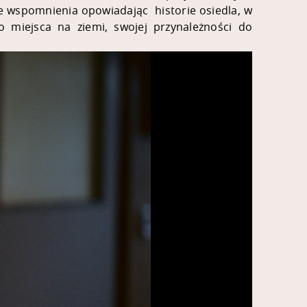
wne wspomnienia opowiadając historie osiedla, w
o miejsca na ziemi, swojej przynależności do