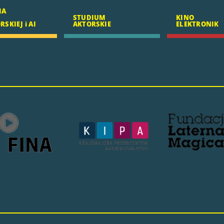
IA
STUDIUM
KINO
SKIEJ i AI
AKTORSKIE
ELEKTRONIK