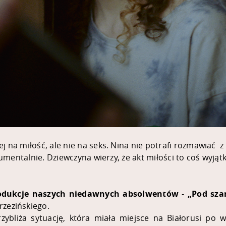
j na miłość, ale nie na seks. Nina nie potrafi rozmawiać 
rumentalnie. Dziewczyna wierzy, że akt miłości to coś wyją
rodukcje naszych niedawnych absolwentów
-
„Pod sza
zezińskiego.
bliża sytuację, która miała miejsce na Białorusi po