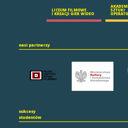
AKADEM
LICEUM FILMOWE
SZTUKI
I KREACJI GIER WIDEO
OPERATOR
nasi partnerzy
sukcesy
studentów