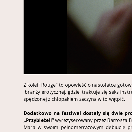
Z kolei "Rouge" to opowieść o nastolatce gotowe
branży erotycznej, gdzie traktuje się seks inst
spędzonej z chłopakiem zaczyna w to wątpić.
Dodatkowo na festiwal dostały się dwie p
„Przybieżeli”
wyreżyserowany przez Bartosza Br
Mara w swoim pełnometrażowym debiucie przy