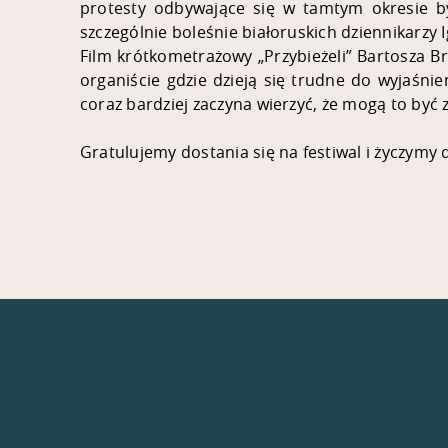
protesty odbywające się w tamtym okresie był
szczególnie boleśnie białoruskich dziennikarzy I
Film krótkometrażowy
„
Przybieżeli” Bartosza 
organiście gdzie dzieją się trudne do wyjaśnie
coraz bardziej zaczyna wierzyć, że mogą to być 
Gratulujemy dostania się na festiwal i życzymy