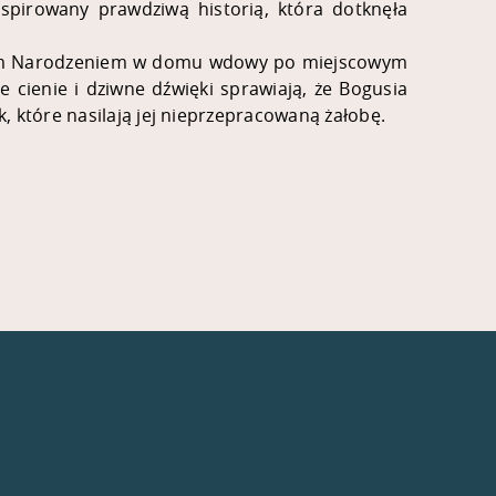
nspirowany prawdziwą historią, która dotknęła
 Bożym Narodzeniem w domu wdowy po miejscowym
 cienie i dziwne dźwięki sprawiają, że Bogusia
, które nasilają jej nieprzepracowaną żałobę.