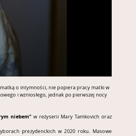
z matką o intymności, nie popiera pracy matki w
tkowego i wzniosłego, jednak po pierwszej nocy
rym niebem”
w reżyserii Mary Tamkovich oraz
 wyborach prezydenckich w 2020 roku. Masowe