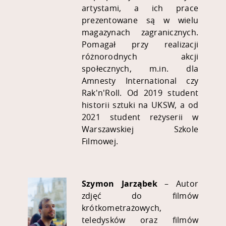
artystami, a ich prace
prezentowane są w wielu
magazynach zagranicznych.
Pomagał przy realizacji
różnorodnych akcji
społecznych, m.in. dla
Amnesty International czy
Rak'n'Roll. Od 2019 student
historii sztuki na UKSW, a od
2021 student reżyserii w
Warszawskiej Szkole
Filmowej.
Szymon Jarząbek
– Autor
zdjęć do filmów
krótkometrażowych,
teledysków oraz filmów