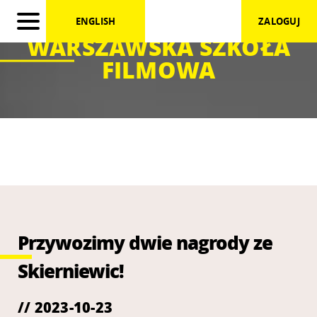
ENGLISH
ZALOGUJ
WARSZAWSKA SZKOŁA
FILMOWA
Przywozimy dwie nagrody ze
Skierniewic!
// 2023-10-23