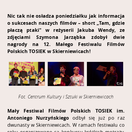
Nic tak nie osładza poniedziałku jak informacja
o sukcesach naszych filmów – short „Tam, gdzie
płaczą ptaki" w reżyserii Jakuba Wendy, ze
zdjęciami Szymona Jarząbka zdobył dwie
nagrody na 12. Małego Festiwalu Filmów
Polskich TOSIEK w Skierniewicach!
Fot. Centrum Kultury i Sztuki w Skierniewicach
Mały Festiwal Filmów Polskich TOSIEK im.
Antoniego Nurzyńskiego
odbył się już po raz
dwunasty w Skierniewicach. W ramach festiwalu co