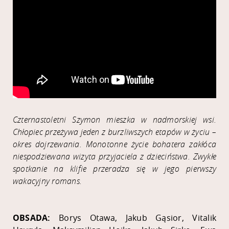
Czternastoletni Szymon mieszka w nadmorskiej wsi.
Chłopiec przeżywa jeden z burzliwszych etapów w życiu –
okres dojrzewania. Monotonne życie bohatera zakłóca
niespodziewana wizyta przyjaciela z dzieciństwa. Zwykłe
spotkanie na klifie przeradza się w jego pierwszy
wakacyjny romans.
OBSADA:
Borys Otawa, Jakub Gąsior, Vitalik