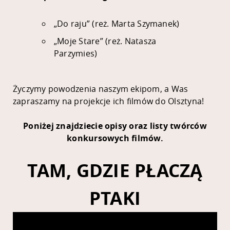
„Do raju” (reż. Marta Szymanek)
„Moje Stare” (reż. Natasza
Parzymies)
Życzymy powodzenia naszym ekipom, a Was
zapraszamy na projekcje ich filmów do Olsztyna!
Poniżej znajdziecie opisy oraz listy twórców
konkursowych filmów.
TAM, GDZIE PŁACZĄ
PTAKI