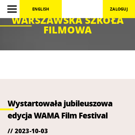
ENGLISH
ZALOGUJ
WARSZAWSKA SZKOŁA
FILMOWA
Wystartowała jubileuszowa
edycja WAMA Film Festival
// 2023-10-03