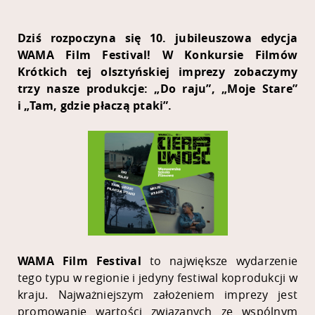
Dziś rozpoczyna się 10. jubileuszowa edycja
WAMA Film Festival
! W Konkursie Filmów
Krótkich tej olsztyńskiej imprezy zobaczymy
trzy nasze produkcje:
„Do raju
”,
„Moje Stare”
i
„Tam, gdzie płaczą ptaki”.
WAMA Film Festival
to największe wydarzenie
tego typu w regionie i jedyny festiwal koprodukcji w
kraju. Najważniejszym założeniem imprezy jest
promowanie wartości związanych ze wspólnym