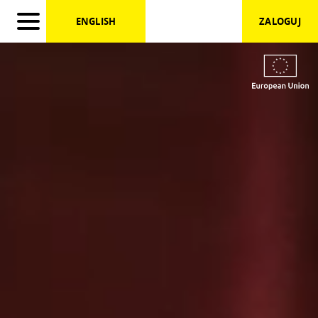
})
ENGLISH
ZALOGUJ