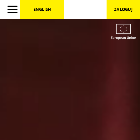
})
ENGLISH
ZALOGUJ