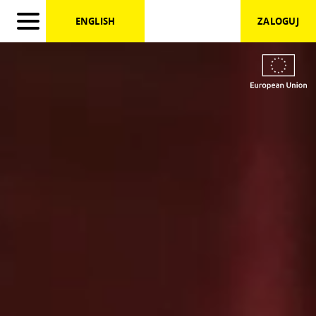
})
ENGLISH
ZALOGUJ