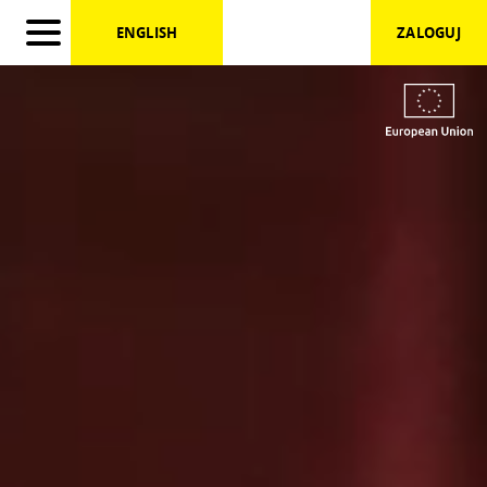
})
ENGLISH
ZALOGUJ